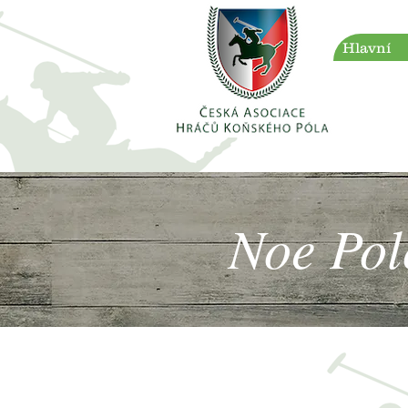
Hlavní
Noe Pol