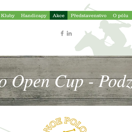
Kluby
Handicapy
Akce
Představenstvo
O pólu
o Open Cup - Pod